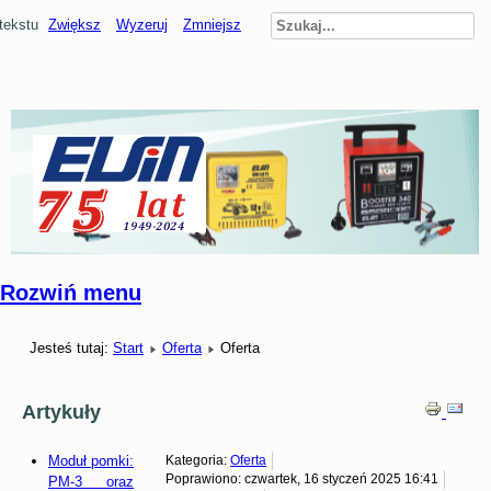
tekstu
Zwiększ
Wyzeruj
Zmniejsz
Rozwiń menu
Jesteś tutaj:
Start
Oferta
Oferta
Artykuły
Moduł pomki:
Kategoria:
Oferta
Poprawiono: czwartek, 16 styczeń 2025 16:41
PM-3 oraz