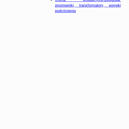
prostowniki, transformatory, pompki
podciśnienia