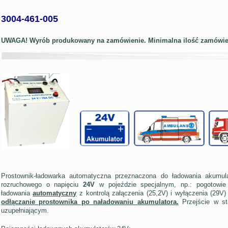
3004-461-005
UWAGA! Wyrób produkowany na zamówienie. Minimalna ilość zamówieni
Prostownik-ładowarka automatyczna przeznaczona do ładowania akumul
rozruchowego o napięciu
24V
w pojeździe specjalnym, np.: pogotowie 
ładowania
automatyczny
z kontrolą załączenia (25,2V) i wyłączenia (29V)
odłączanie prostownika po naładowaniu akumulatora.
Przejście w st
uzupełniającym.