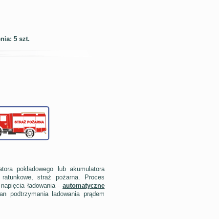
a: 5 szt.
atora pokładowego lub akumulatora
ratunkowe, straż pożarna. Proces
 napięcia ładowania -
automatyczne
an podtrzymania ładowania prądem