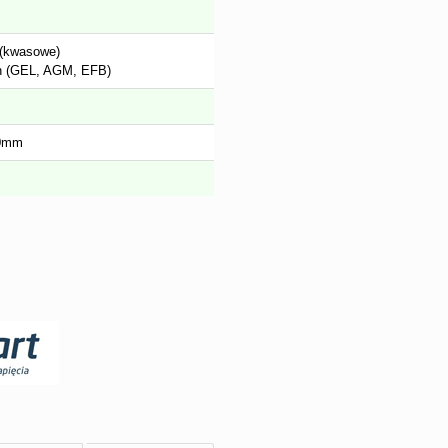
(kwasowe)
 (GEL, AGM, EFB)
0mm