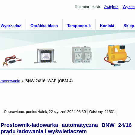
Rozmiar tekstu
Zwiększ
Wyzeru
Wyprzedaż
Obróbka blach
Tampondruk
Kontakt
Sklep
o mocowania
BNW 24/16 -WAP (OBM-4)
Poprawiono: poniedziałek, 22 styczeń 2024 08:30
Odsłony: 21531
Prostownik-ładowarka automatyczna BNW 24/16
prądu ładowania i wyświetlaczem