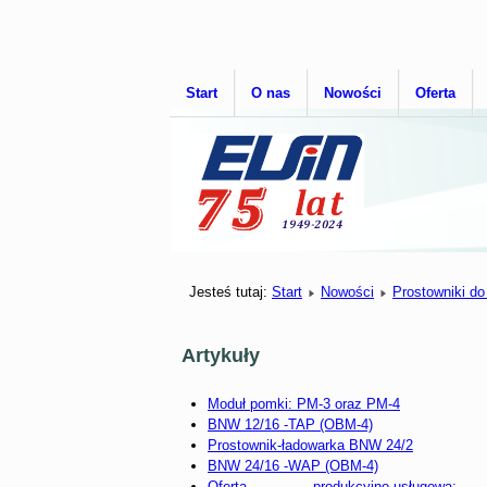
Start
O nas
Nowości
Oferta
Jesteś tutaj:
Start
Nowości
Prostowniki d
Artykuły
Moduł pomki: PM-3 oraz PM-4
BNW 12/16 -TAP (OBM-4)
Prostownik-ładowarka BNW 24/2
BNW 24/16 -WAP (OBM-4)
Oferta produkcyjno-usługowa: