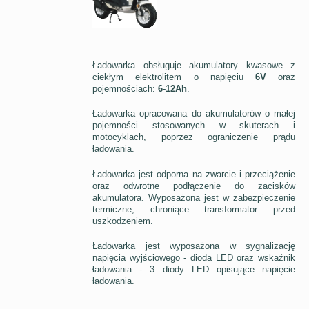
Ładowarka obsługuje akumulatory kwasowe z
ciekłym elektrolitem o napięciu
6V
oraz
pojemnościach:
6-12Ah
.
Ładowarka opracowana do akumulatorów o małej
pojemności stosowanych w skuterach i
motocyklach, poprzez ograniczenie prądu
ładowania.
Ładowarka jest odporna na zwarcie i przeciążenie
oraz odwrotne podłączenie do zacisków
akumulatora. Wyposażona jest w zabezpieczenie
termiczne, chroniące transformator przed
uszkodzeniem.
Ładowarka jest wyposażona w sygnalizację
napięcia wyjściowego - dioda LED oraz wskaźnik
ładowania - 3 diody LED opisujące napięcie
ładowania.