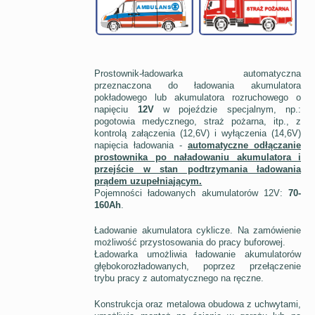
Prostownik-ładowarka automatyczna
przeznaczona do ładowania akumulatora
pokładowego lub akumulatora rozruchowego o
napięciu
12V
w pojeździe specjalnym, np.:
pogotowia medycznego, straż pożarna, itp., z
kontrolą załączenia (12,6V) i wyłączenia (14,6V)
napięcia ładowania -
automatyczne odłączanie
prostownika po naładowaniu akumulatora i
przejście w stan podtrzymania ładowania
prądem uzupełniającym.
Pojemności ładowanych akumulatorów 12V:
70-
160Ah
.
Ładowanie akumulatora cyklicze. Na zamówienie
możliwość przystosowania do pracy buforowej.
Ładowarka umożliwia ładowanie akumulatorów
głębokorozładowanych, poprzez przełączenie
trybu pracy z automatycznego na ręczne.
Konstrukcja oraz metalowa obudowa z uchwytami,