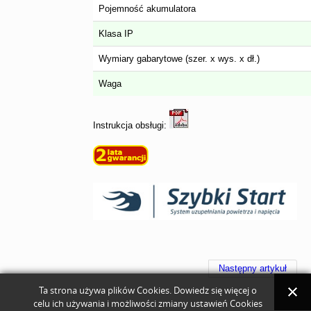
Pojemność akumulatora
Klasa IP
Wymiary gabarytowe (szer. x wys. x dł.)
Waga
Instrukcja obsługi:
Następny artykuł
Ta strona używa plików Cookies. Dowiedz się więcej o
celu ich używania i możliwości zmiany ustawień Cookies